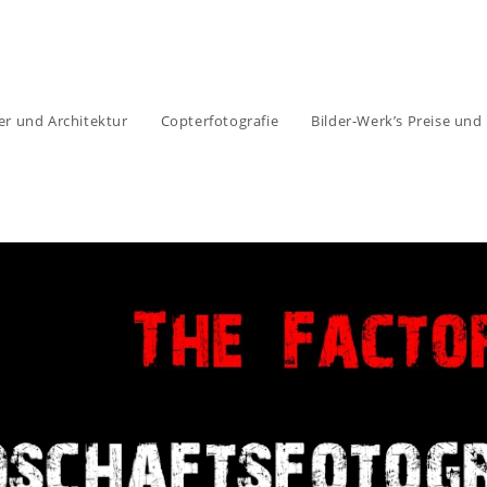
er und Architektur
Copterfotografie
Bilder-Werk’s Preise und