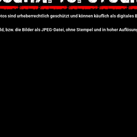
otos sind urheberrechtlich geschützt und können käuflich als digitales
ld, bzw. die Bilder als JPEG-Datei, ohne Stempel und in hoher Auflösun